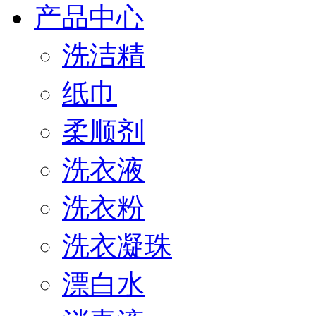
产品中心
洗洁精
纸巾
柔顺剂
洗衣液
洗衣粉
洗衣凝珠
漂白水