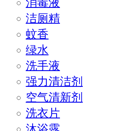
消毒液
洁厕精
蚊香
绿水
洗手液
强力清洁剂
空气清新剂
洗衣片
沐浴露