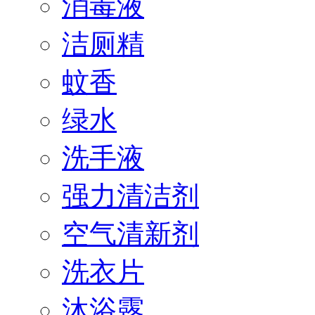
消毒液
洁厕精
蚊香
绿水
洗手液
强力清洁剂
空气清新剂
洗衣片
沐浴露