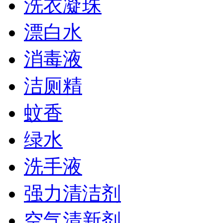
洗衣凝珠
漂白水
消毒液
洁厕精
蚊香
绿水
洗手液
强力清洁剂
空气清新剂