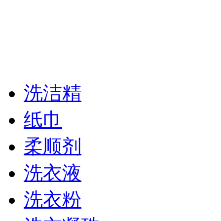
洗洁精
纸巾
柔顺剂
洗衣液
洗衣粉