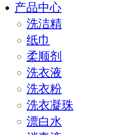
产品中心
洗洁精
纸巾
柔顺剂
洗衣液
洗衣粉
洗衣凝珠
漂白水